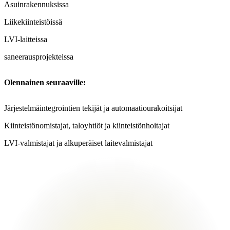
Asuinrakennuksissa
Liikekiinteistöissä
LVI-laitteissa
saneerausprojekteissa
Olennainen seuraaville:
Järjestelmäintegrointien tekijät ja automaatiourakoitsijat
Kiinteistönomistajat, taloyhtiöt ja kiinteistönhoitajat
LVI-valmistajat ja alkuperäiset laitevalmistajat