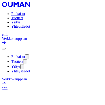
Ratkaisut
Tuotteet
Yritys
Yhteystiedot
en
fi
Verkkokauppaan
Ratkaisut
Tuotteet
Yritys
Yhteystiedot
Verkkokauppaan
en
fi