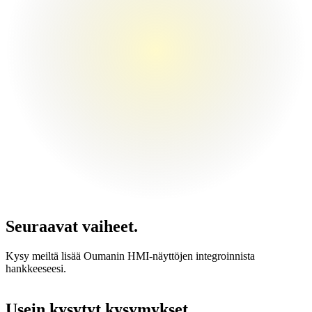
Seuraavat vaiheet.
Kysy meiltä lisää Oumanin HMI-näyttöjen integroinnista
hankkeeseesi.
Usein kysytyt kysymykset.