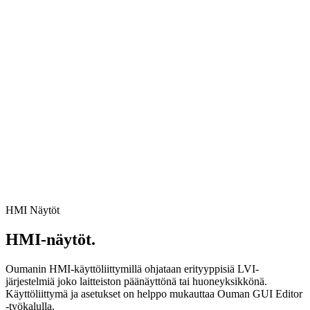
HMI Näytöt
HMI-näytöt.
Oumanin HMI-käyttöliittymillä ohjataan erityyppisiä LVI-
järjestelmiä joko laitteiston päänäyttönä tai huoneyksikkönä.
Käyttöliittymä ja asetukset on helppo mukauttaa Ouman GUI Editor
-työkalulla.