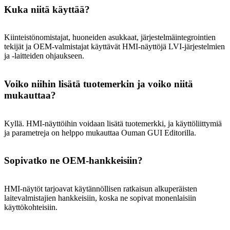
Kuka niitä käyttää?
Kiinteistönomistajat, huoneiden asukkaat, järjestelmäintegrointien
tekijät ja OEM-valmistajat käyttävät HMI-näyttöjä LVI-järjestelmien
ja -laitteiden ohjaukseen.
Voiko niihin lisätä tuotemerkin ja voiko niitä
mukauttaa?
Kyllä. HMI-näyttöihin voidaan lisätä tuotemerkki, ja käyttöliittymiä
ja parametreja on helppo mukauttaa Ouman GUI Editorilla.
Sopivatko ne OEM-hankkeisiin?
HMI-näytöt tarjoavat käytännöllisen ratkaisun alkuperäisten
laitevalmistajien hankkeisiin, koska ne sopivat monenlaisiin
käyttökohteisiin.