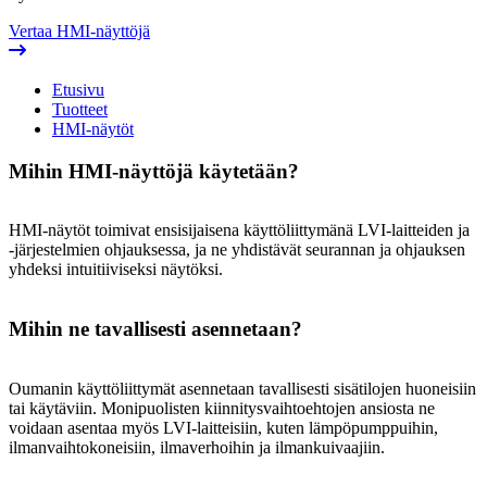
Vertaa HMI-näyttöjä
Etusivu
Tuotteet
HMI-näytöt
Mihin HMI-näyttöjä käytetään?
HMI-näytöt toimivat ensisijaisena käyttöliittymänä LVI-laitteiden ja
-järjestelmien ohjauksessa, ja ne yhdistävät seurannan ja ohjauksen
yhdeksi intuitiiviseksi näytöksi.
Mihin ne tavallisesti asennetaan?
Oumanin käyttöliittymät asennetaan tavallisesti sisätilojen huoneisiin
tai käytäviin. Monipuolisten kiinnitysvaihtoehtojen ansiosta ne
voidaan asentaa myös LVI-laitteisiin, kuten lämpöpumppuihin,
ilmanvaihtokoneisiin, ilmaverhoihin ja ilmankuivaajiin.