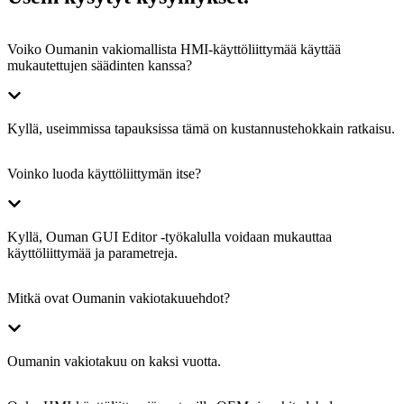
Voiko Oumanin vakiomallista HMI-käyttöliittymää käyttää
mukautettujen säädinten kanssa?
Kyllä, useimmissa tapauksissa tämä on kustannustehokkain ratkaisu.
Voinko luoda käyttöliittymän itse?
Kyllä, Ouman GUI Editor -työkalulla voidaan mukauttaa
käyttöliittymää ja parametreja.
Mitkä ovat Oumanin vakiotakuuehdot?
Oumanin vakiotakuu on kaksi vuotta.